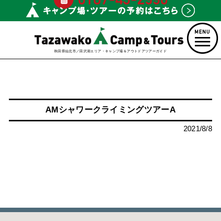
秋田県仙北市／田沢湖エリア・キャンプ場＆アウトドアツアーガイド
AMシャワークライミングツアーA
2021/8/8