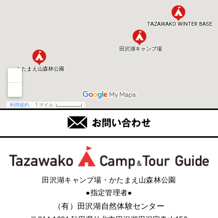
田沢湖キャンプ場・かたまえ山森林公園
●指定管理者●
（有）田沢湖自然体験センター