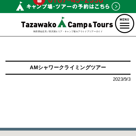
秋田県仙北市／田沢湖エリア・キャンプ場＆アウトドアツアーガイド
AMシャワークライミングツアー
2023/9/3