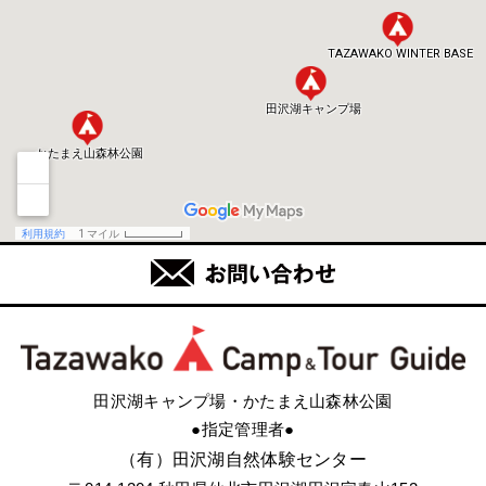
田沢湖キャンプ場・かたまえ山森林公園
●指定管理者●
（有）田沢湖自然体験センター