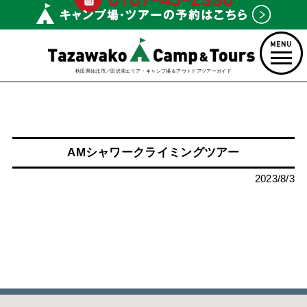
秋田県仙北市／田沢湖エリア・キャンプ場＆アウトドアツアーガイド
AMシャワークライミングツアー
2023/8/3