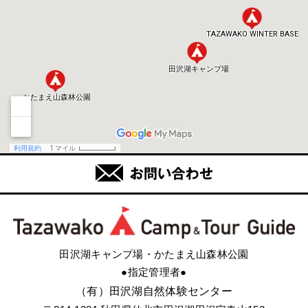
田沢湖キャンプ場・かたまえ山森林公園
●指定管理者●
（有）田沢湖自然体験センター