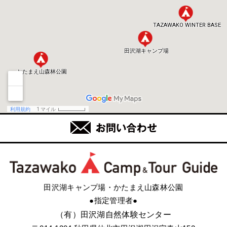
田沢湖キャンプ場・かたまえ山森林公園
●指定管理者●
（有）田沢湖自然体験センター