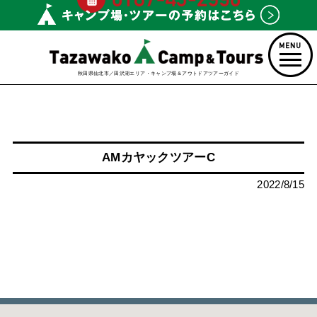
秋田県仙北市／田沢湖エリア・キャンプ場＆アウトドアツアーガイド
AMカヤックツアーC
2022/8/15