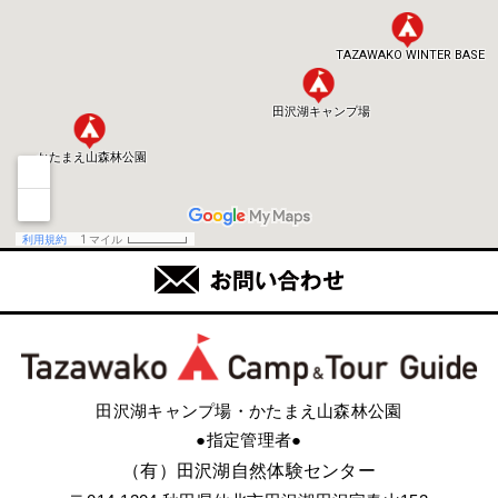
田沢湖キャンプ場・かたまえ山森林公園
●指定管理者●
（有）田沢湖自然体験センター