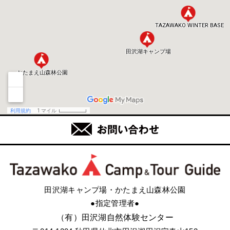
田沢湖キャンプ場・かたまえ山森林公園
●指定管理者●
（有）田沢湖自然体験センター