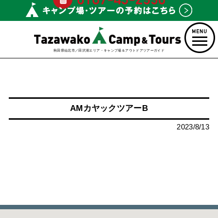
秋田県仙北市／田沢湖エリア・キャンプ場＆アウトドアツアーガイド
AMカヤックツアーB
2023/8/13