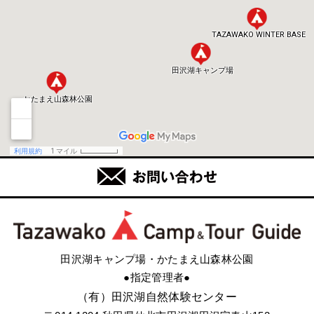
田沢湖キャンプ場・かたまえ山森林公園
●指定管理者●
（有）田沢湖自然体験センター