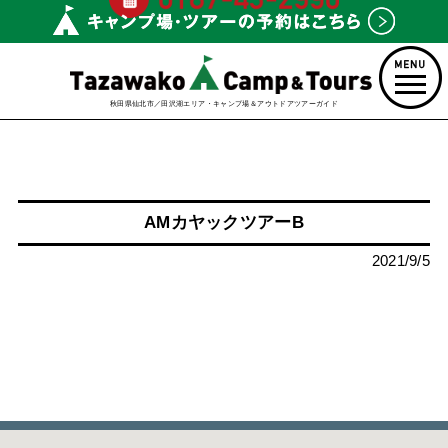
秋田県仙北市／田沢湖エリア・キャンプ場＆アウトドアツアーガイド
AMカヤックツアーB
2021/9/5