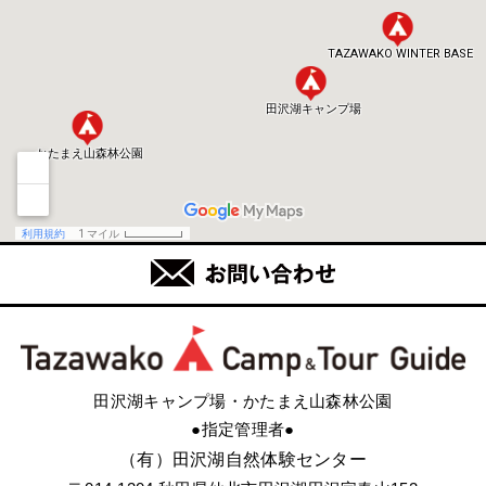
田沢湖キャンプ場・かたまえ山森林公園
●指定管理者●
（有）田沢湖自然体験センター