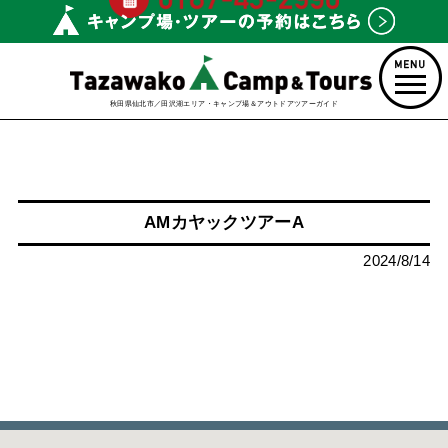
秋田県仙北市／田沢湖エリア・キャンプ場＆アウトドアツアーガイド
AMカヤックツアーA
2024/8/14