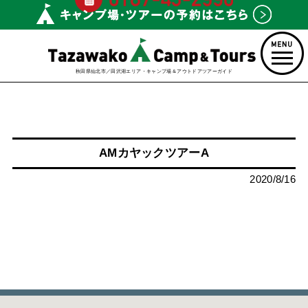
秋田県仙北市／田沢湖エリア・キャンプ場＆アウトドアツアーガイド
AMカヤックツアーA
2020/8/16