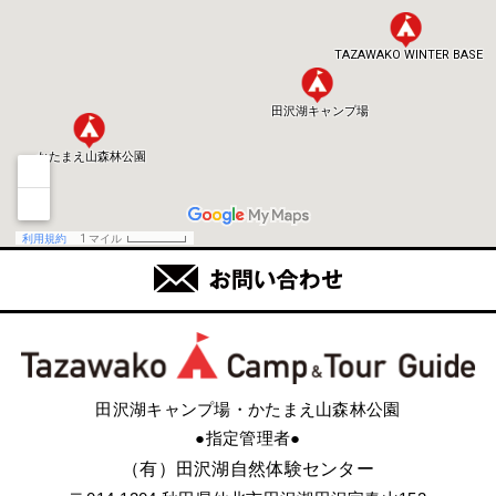
田沢湖キャンプ場・かたまえ山森林公園
●指定管理者●
（有）田沢湖自然体験センター