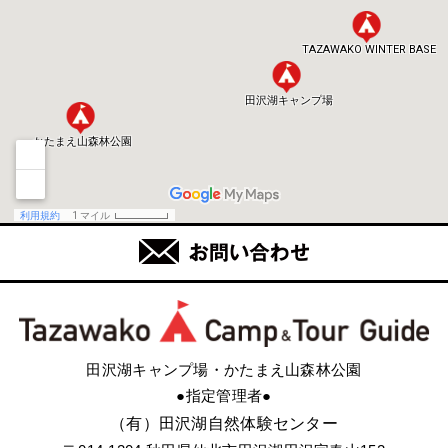
田沢湖キャンプ場・かたまえ山森林公園
●指定管理者●
（有）田沢湖自然体験センター