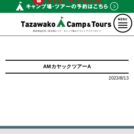
秋田県仙北市／田沢湖エリア・キャンプ場＆アウトドアツアーガイド
AMカヤックツアーA
2023/8/13