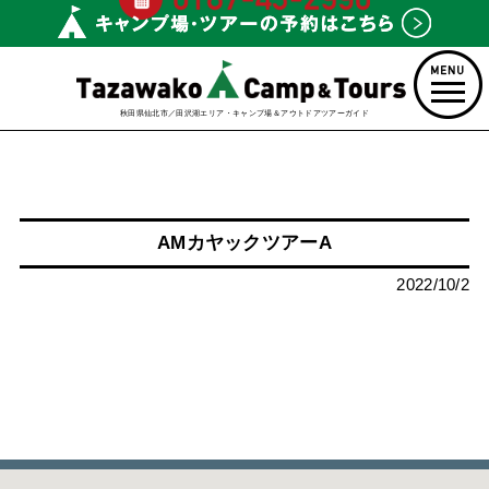
秋田県仙北市／田沢湖エリア・キャンプ場＆アウトドアツアーガイド
AMカヤックツアーA
2022/10/2