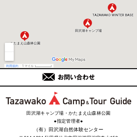
田沢湖キャンプ場・かたまえ山森林公園
●指定管理者●
（有）田沢湖自然体験センター