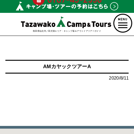
秋田県仙北市／田沢湖エリア・キャンプ場＆アウトドアツアーガイド
AMカヤックツアーA
2020/8/11