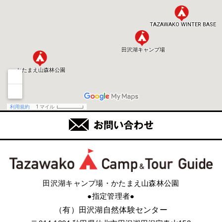
田沢湖キャンプ場・かたまえ山森林公園
●指定管理者●
（有）田沢湖自然体験センター