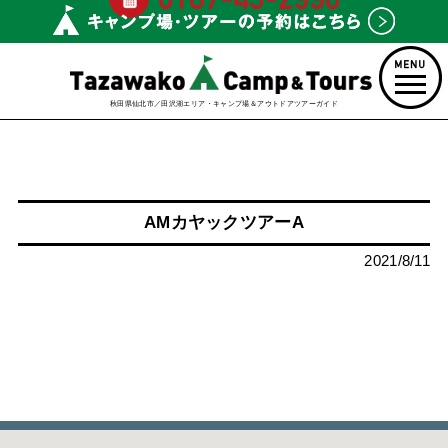
秋田県仙北市／田沢湖エリア・キャンプ場＆アウトドアツアーガイド
AMカヤックツアーA
2021/8/11