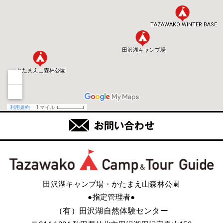
田沢湖キャンプ場・かたまえ山森林公園
●指定管理者●
（有）田沢湖自然体験センター