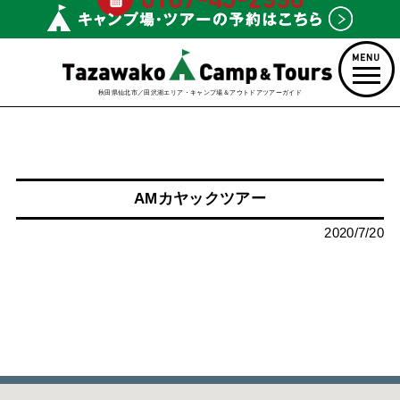
秋田県仙北市／田沢湖エリア・キャンプ場＆アウトドアツアーガイド
AMカヤックツアー
2020/7/20