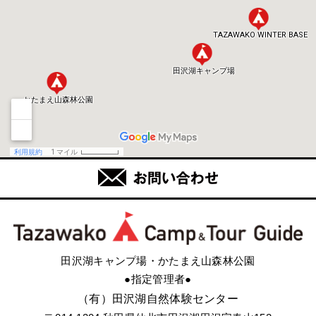
田沢湖キャンプ場・かたまえ山森林公園
●指定管理者●
（有）田沢湖自然体験センター