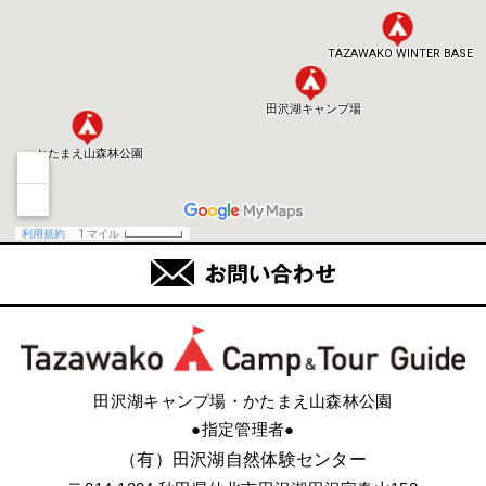
田沢湖キャンプ場・かたまえ山森林公園
●指定管理者●
（有）田沢湖自然体験センター