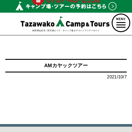
秋田県仙北市／田沢湖エリア・キャンプ場＆アウトドアツアーガイド
AMカヤックツアー
2021/10/7