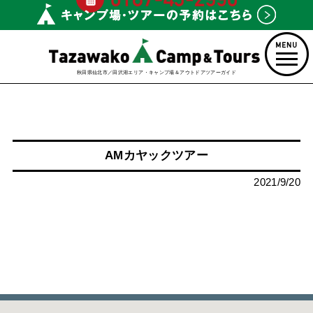
秋田県仙北市／田沢湖エリア・キャンプ場＆アウトドアツアーガイド
AMカヤックツアー
2021/9/20