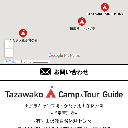
田沢湖キャンプ場・かたまえ山森林公園
●指定管理者●
（有）田沢湖自然体験センター