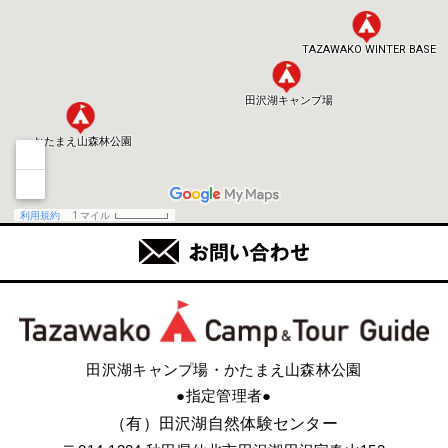
田沢湖キャンプ場・かたまえ山森林公園
●指定管理者●
（有）田沢湖自然体験センター