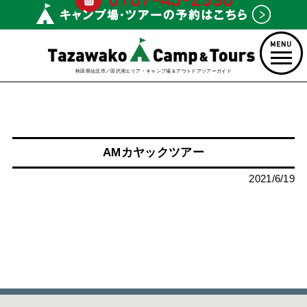
秋田県仙北市／田沢湖エリア・キャンプ場＆アウトドアツアーガイド
AMカヤックツアー
2021/6/19