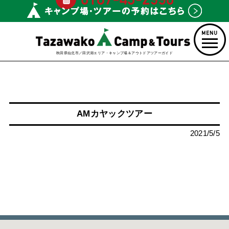
秋田県仙北市／田沢湖エリア・キャンプ場＆アウトドアツアーガイド
AMカヤックツアー
2021/5/5