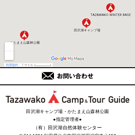
田沢湖キャンプ場・かたまえ山森林公園
●指定管理者●
（有）田沢湖自然体験センター