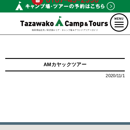
秋田県仙北市／田沢湖エリア・キャンプ場＆アウトドアツアーガイド
AMカヤックツアー
2020/11/1