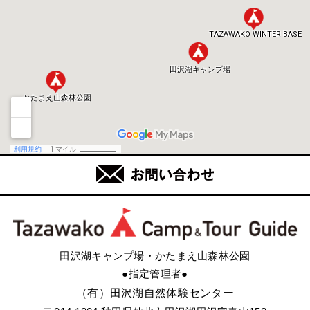
田沢湖キャンプ場・かたまえ山森林公園
●指定管理者●
（有）田沢湖自然体験センター