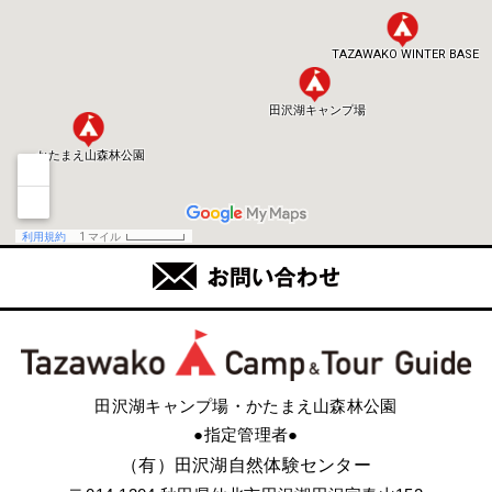
田沢湖キャンプ場・かたまえ山森林公園
●指定管理者●
（有）田沢湖自然体験センター