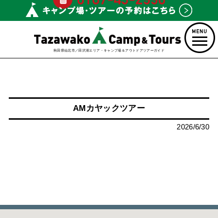
秋田県仙北市／田沢湖エリア・キャンプ場＆アウトドアツアーガイド
AMカヤックツアー
2026/6/30