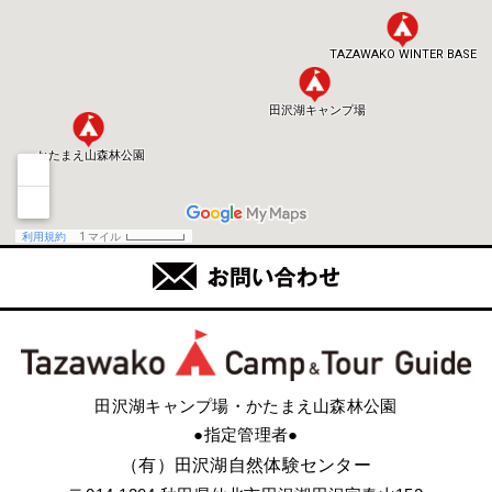
田沢湖キャンプ場・かたまえ山森林公園
●指定管理者●
（有）田沢湖自然体験センター