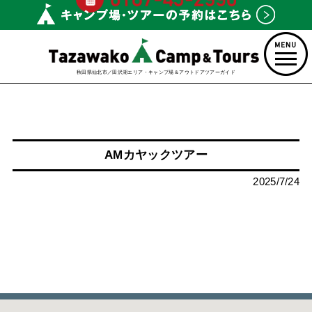
秋田県仙北市／田沢湖エリア・キャンプ場＆アウトドアツアーガイド
AMカヤックツアー
2025/7/24