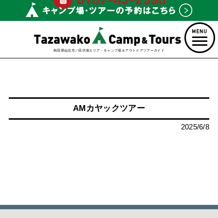
秋田県仙北市／田沢湖エリア・キャンプ場＆アウトドアツアーガイド
AMカヤックツアー
2025/6/8