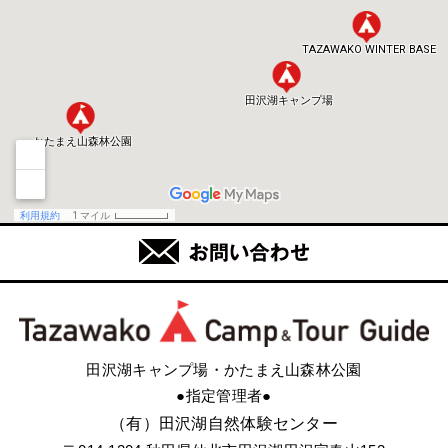
田沢湖キャンプ場・かたまえ山森林公園
●指定管理者●
（有）田沢湖自然体験センター