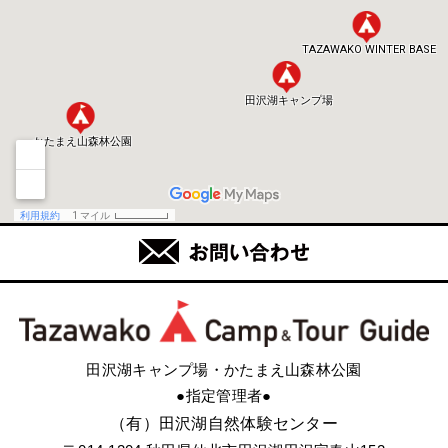
田沢湖キャンプ場・かたまえ山森林公園
●指定管理者●
（有）田沢湖自然体験センター