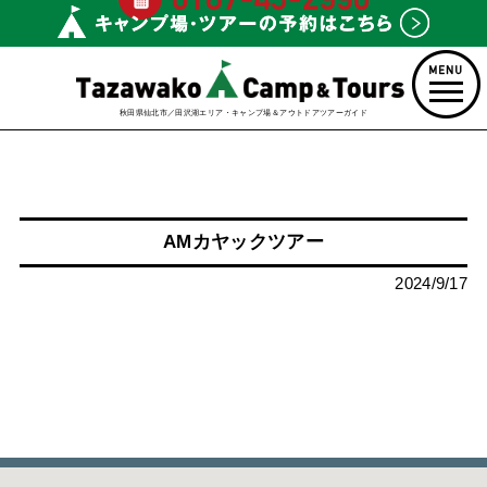
秋田県仙北市／田沢湖エリア・キャンプ場＆アウトドアツアーガイド
AMカヤックツアー
2024/9/17