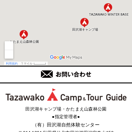
田沢湖キャンプ場・かたまえ山森林公園
●指定管理者●
（有）田沢湖自然体験センター