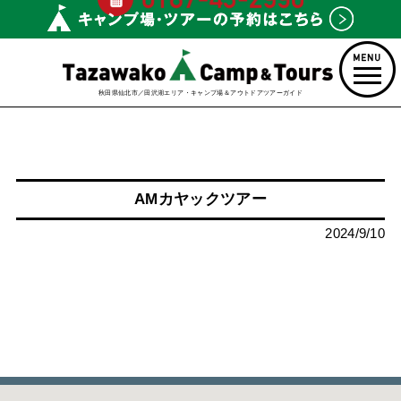
秋田県仙北市／田沢湖エリア・キャンプ場＆アウトドアツアーガイド
AMカヤックツアー
2024/9/10