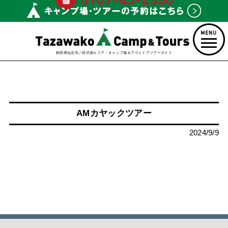
秋田県仙北市／田沢湖エリア・キャンプ場＆アウトドアツアーガイド
AMカヤックツアー
2024/9/9