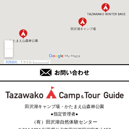
田沢湖キャンプ場・かたまえ山森林公園
●指定管理者●
（有）田沢湖自然体験センター