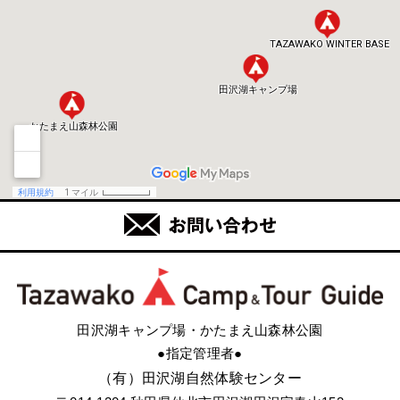
田沢湖キャンプ場・かたまえ山森林公園
●指定管理者●
（有）田沢湖自然体験センター