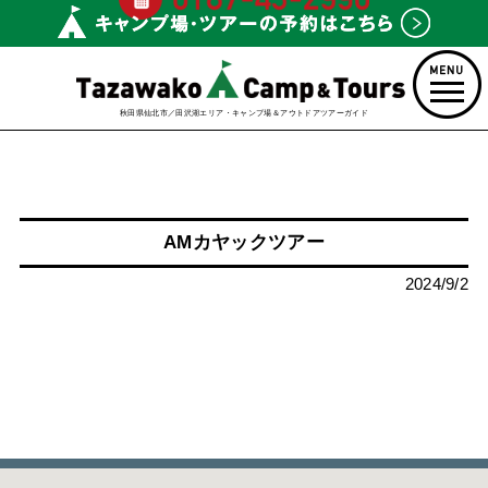
秋田県仙北市／田沢湖エリア・キャンプ場＆アウトドアツアーガイド
AMカヤックツアー
2024/9/2