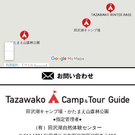
田沢湖キャンプ場・かたまえ山森林公園
●指定管理者●
（有）田沢湖自然体験センター