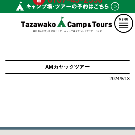
秋田県仙北市／田沢湖エリア・キャンプ場＆アウトドアツアーガイド
AMカヤックツアー
2024/8/18