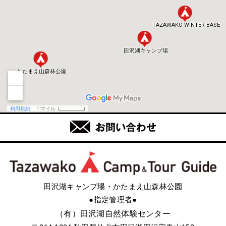
田沢湖キャンプ場・かたまえ山森林公園
●指定管理者●
（有）田沢湖自然体験センター