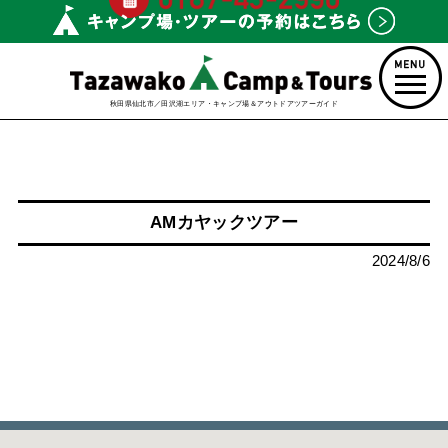
秋田県仙北市／田沢湖エリア・キャンプ場＆アウトドアツアーガイド
AMカヤックツアー
2024/8/6