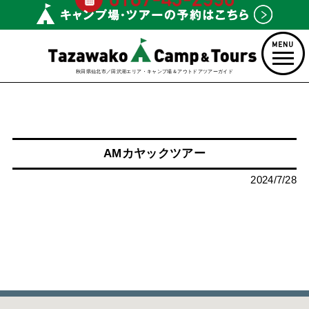
秋田県仙北市／田沢湖エリア・キャンプ場＆アウトドアツアーガイド
AMカヤックツアー
2024/7/28