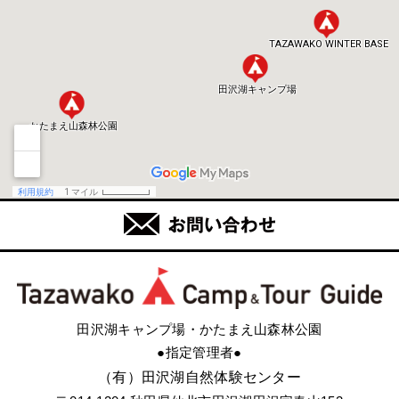
田沢湖キャンプ場・かたまえ山森林公園
●指定管理者●
（有）田沢湖自然体験センター