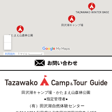
田沢湖キャンプ場・かたまえ山森林公園
●指定管理者●
（有）田沢湖自然体験センター