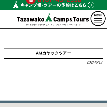
秋田県仙北市／田沢湖エリア・キャンプ場＆アウトドアツアーガイド
AMカヤックツアー
2024/6/17