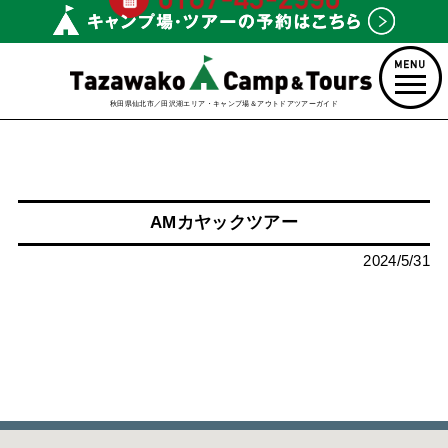
秋田県仙北市／田沢湖エリア・キャンプ場＆アウトドアツアーガイド
AMカヤックツアー
2024/5/31