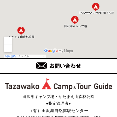
田沢湖キャンプ場・かたまえ山森林公園
●指定管理者●
（有）田沢湖自然体験センター