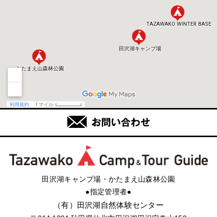
田沢湖キャンプ場・かたまえ山森林公園
●指定管理者●
（有）田沢湖自然体験センター