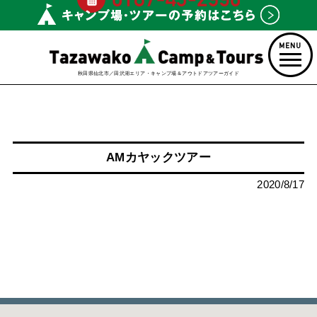
秋田県仙北市／田沢湖エリア・キャンプ場＆アウトドアツアーガイド
AMカヤックツアー
2020/8/17