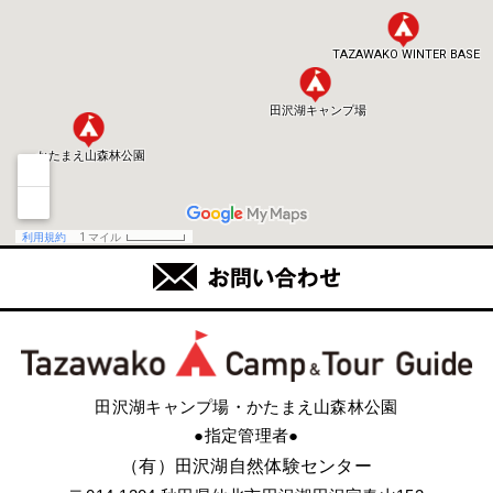
田沢湖キャンプ場・かたまえ山森林公園
●指定管理者●
（有）田沢湖自然体験センター