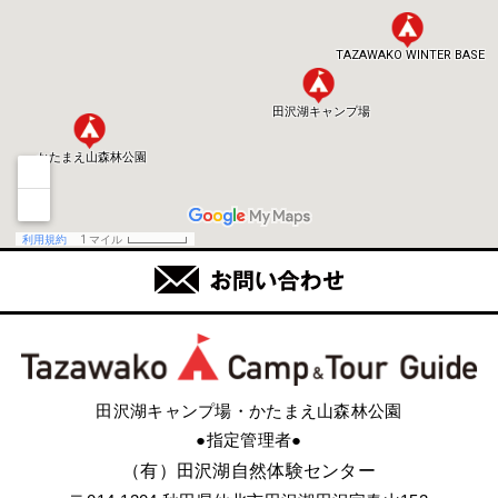
田沢湖キャンプ場・かたまえ山森林公園
●指定管理者●
（有）田沢湖自然体験センター