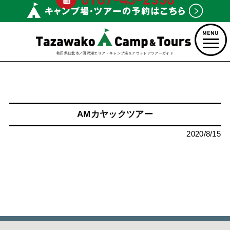
秋田県仙北市／田沢湖エリア・キャンプ場＆アウトドアツアーガイド
AMカヤックツアー
2020/8/15