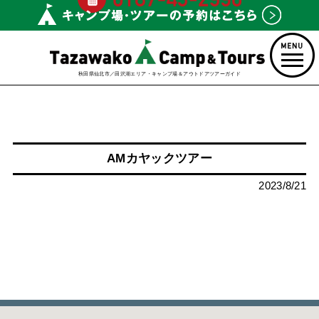
秋田県仙北市／田沢湖エリア・キャンプ場＆アウトドアツアーガイド
AMカヤックツアー
2023/8/21