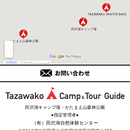
田沢湖キャンプ場・かたまえ山森林公園
●指定管理者●
（有）田沢湖自然体験センター