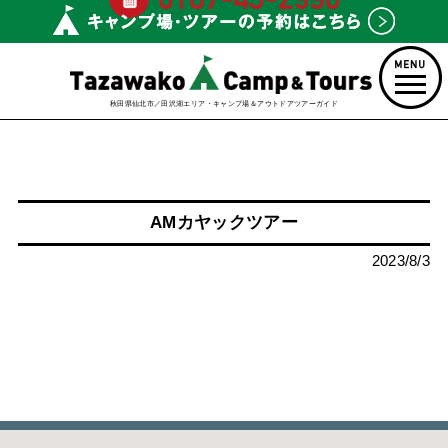
秋田県仙北市／田沢湖エリア・キャンプ場＆アウトドアツアーガイド
AMカヤックツアー
2023/8/3