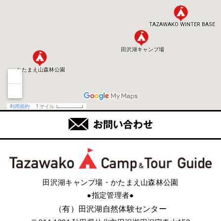
田沢湖キャンプ場・かたまえ山森林公園
●指定管理者●
（有）田沢湖自然体験センター