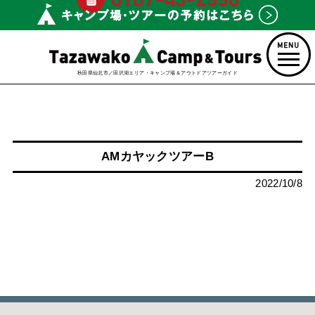
秋田県仙北市／田沢湖エリア・キャンプ場＆アウトドアツアーガイド
AMカヤックツアーB
2022/10/8