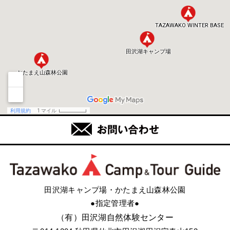
田沢湖キャンプ場・かたまえ山森林公園
●指定管理者●
（有）田沢湖自然体験センター