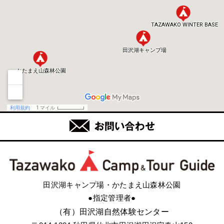
田沢湖キャンプ場・かたまえ山森林公園
●指定管理者●
（有）田沢湖自然体験センター