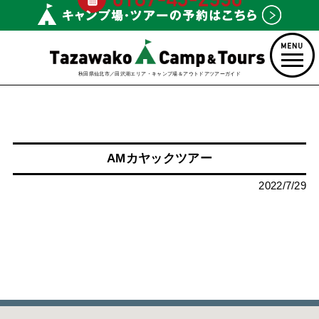
秋田県仙北市／田沢湖エリア・キャンプ場＆アウトドアツアーガイド
AMカヤックツアー
2022/7/29