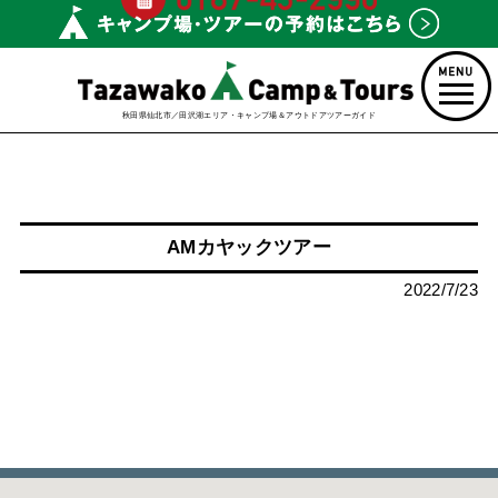
秋田県仙北市／田沢湖エリア・キャンプ場＆アウトドアツアーガイド
AMカヤックツアー
2022/7/23