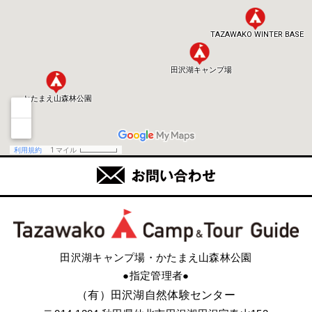
田沢湖キャンプ場・かたまえ山森林公園
●指定管理者●
（有）田沢湖自然体験センター