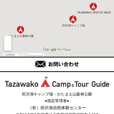
田沢湖キャンプ場・かたまえ山森林公園
●指定管理者●
（有）田沢湖自然体験センター