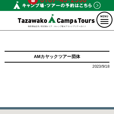
秋田県仙北市／田沢湖エリア・キャンプ場＆アウトドアツアーガイド
AMカヤックツアー団体
2023/9/18