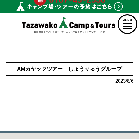
秋田県仙北市／田沢湖エリア・キャンプ場＆アウトドアツアーガイド
AMカヤックツアー しょうりゅうグループ
2023/8/6