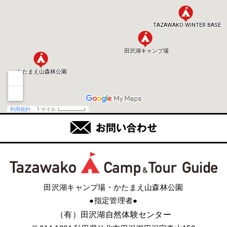
田沢湖キャンプ場・かたまえ山森林公園
●指定管理者●
（有）田沢湖自然体験センター