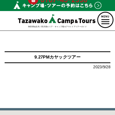
秋田県仙北市／田沢湖エリア・キャンプ場＆アウトドアツアーガイド
9.27PMカヤックツアー
2023/9/28