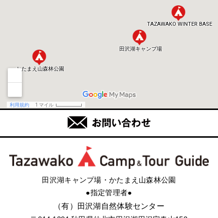
田沢湖キャンプ場・かたまえ山森林公園
●指定管理者●
（有）田沢湖自然体験センター