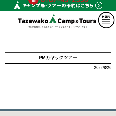
秋田県仙北市／田沢湖エリア・キャンプ場＆アウトドアツアーガイド
PMカヤックツアー
2022/8/26