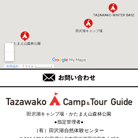
田沢湖キャンプ場・かたまえ山森林公園
●指定管理者●
（有）田沢湖自然体験センター