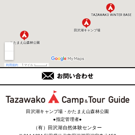
田沢湖キャンプ場・かたまえ山森林公園
●指定管理者●
（有）田沢湖自然体験センター