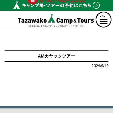
秋田県仙北市／田沢湖エリア・キャンプ場＆アウトドアツアーガイド
AMカヤックツアー
2024/9/19