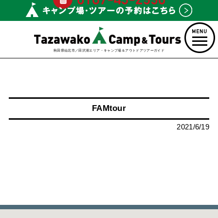
秋田県仙北市／田沢湖エリア・キャンプ場＆アウトドアツアーガイド
FAMtour
2021/6/19