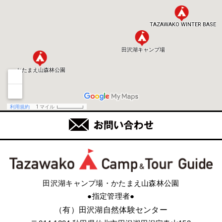
田沢湖キャンプ場・かたまえ山森林公園
●指定管理者●
（有）田沢湖自然体験センター