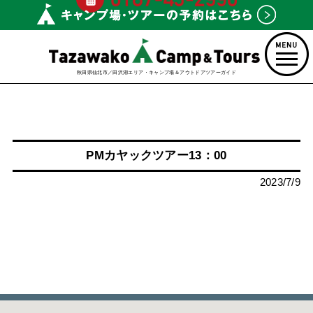
秋田県仙北市／田沢湖エリア・キャンプ場＆アウトドアツアーガイド
PMカヤックツアー13：00
2023/7/9