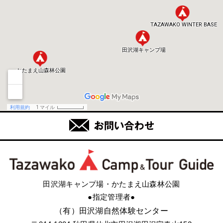
田沢湖キャンプ場・かたまえ山森林公園
●指定管理者●
（有）田沢湖自然体験センター