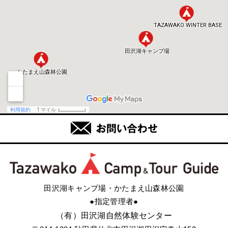
田沢湖キャンプ場・かたまえ山森林公園
●指定管理者●
（有）田沢湖自然体験センター