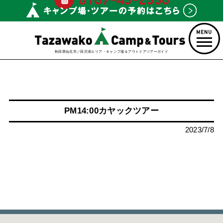
秋田県仙北市／田沢湖エリア・キャンプ場＆アウトドアツアーガイド
PM14:00カヤックツアー
2023/7/8