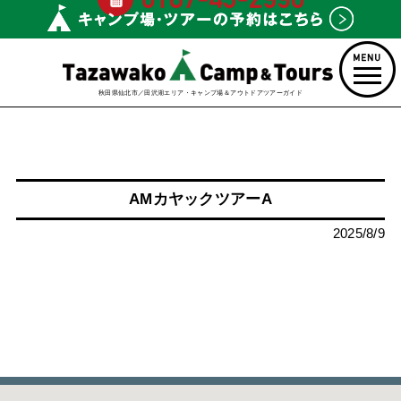
秋田県仙北市／田沢湖エリア・キャンプ場＆アウトドアツアーガイド
AMカヤックツアーA
2025/8/9