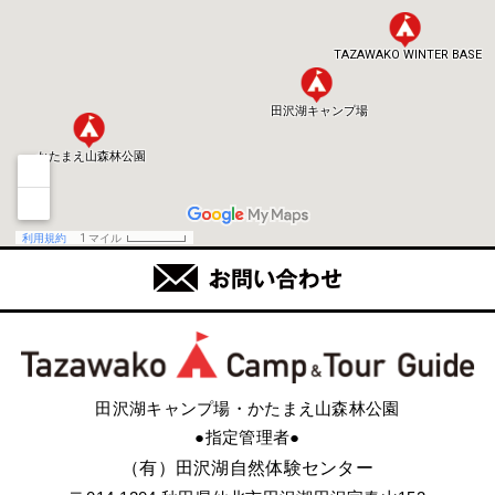
田沢湖キャンプ場・かたまえ山森林公園
●指定管理者●
（有）田沢湖自然体験センター