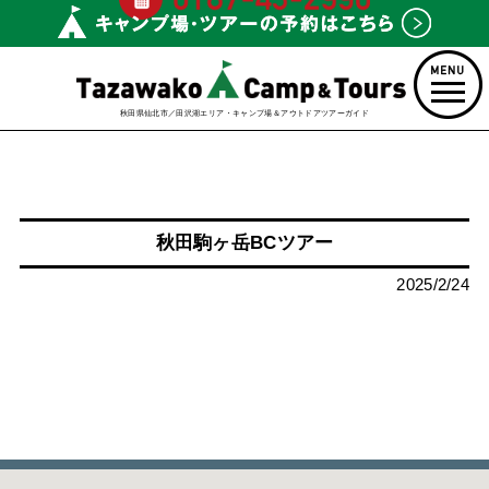
秋田県仙北市／田沢湖エリア・キャンプ場＆アウトドアツアーガイド
秋田駒ヶ岳BCツアー
2025/2/24