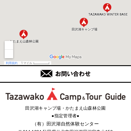
田沢湖キャンプ場・かたまえ山森林公園
●指定管理者●
（有）田沢湖自然体験センター