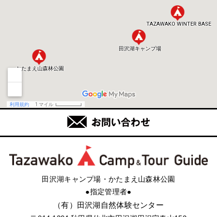
田沢湖キャンプ場・かたまえ山森林公園
●指定管理者●
（有）田沢湖自然体験センター