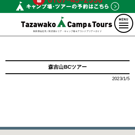
秋田県仙北市／田沢湖エリア・キャンプ場＆アウトドアツアーガイド
森吉山BCツアー
2023/1/5